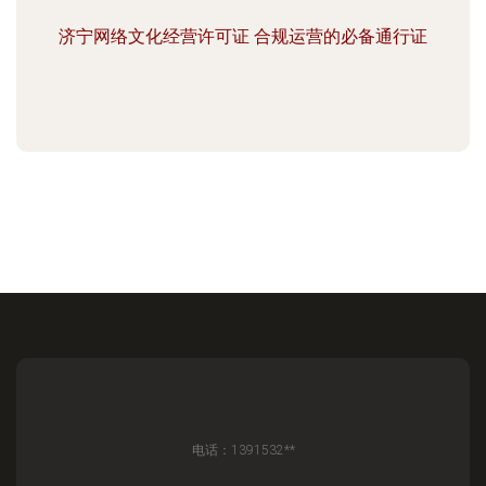
济宁网络文化经营许可证 合规运营的必备通行证
电话：1391532**