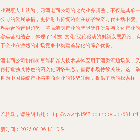
行业观察人士认为，习酒电商公司的此次业务调整，不仅是其单
子公司的发展举措，更折射出传统酒企在数字经济时代主动求变
跨界融合的普遍趋势。将高端制造业的智能硬件研发与文化产业
内容运营相结合，体现了“科技+文化”双轮驱动的创新发展思路，
助于企业在激烈的市场竞争中构建差异化的综合优势。
习酒电商公司如何将智能机器人技术具体应用于酒类流通场景，
如何打造独具特色的酒文化网络生态，值得市场持续关注。这一
措也为中国传统产业与电商企业的转型升级，提供了新的探索样
本。
若转载，请注明出处：http://www.njyf567.com/product/63.html
新时间：2026-08-06 13:10:54