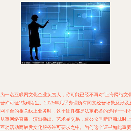
作为一名互联网文化企业负责人，你可能已经不再对“上海网络文
营许可证”感到陌生。2025年几乎办理所有同文经营场景及涉及
联网平台的相关线上业务时，这个证件都是法定必备的选择——不
是从事网络直播、演出播出、艺术品交易，或公众号新辟商城时
线互动活动而触发文化服务许可要求之中。为何这个证书如此重