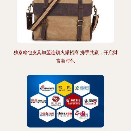
独秦箱包皮具加盟连锁火爆招商 携手共赢，开启财
富新时代