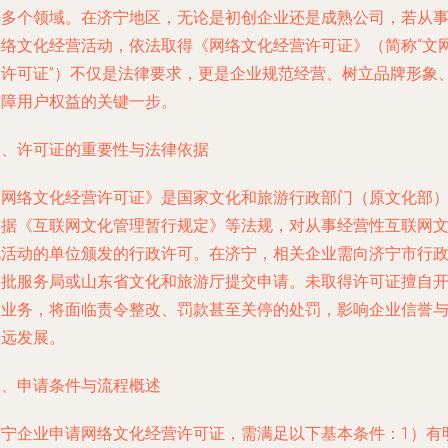
等多个领域。在济宁地区，无论是初创企业还是成熟公司，若从
网络文化经营活动，依法取得《网络文化经营许可证》（简称“文
文许可证”）不仅是法律要求，更是企业规范经营、树立品牌形象
保障用户权益的关键一步。
一、许可证的重要性与法律依据
《网络文化经营许可证》是国家文化和旅游行政部门（原文化部
依据《互联网文化管理暂行规定》等法规，对从事经营性互联网
化活动的单位颁发的行政许可。在济宁，相关企业需向济宁市行
审批服务局或山东省文化和旅游厅提交申请。未取得许可证擅自
展业务，将面临责令整改、罚款甚至关停的处罚，影响企业信誉
长远发展。
二、申请条件与流程概述
济宁企业申请网络文化经营许可证，需满足以下基本条件：1）有