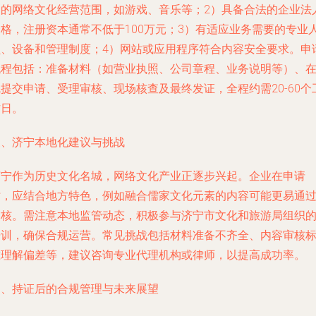
确的网络文化经营范围，如游戏、音乐等；2）具备合法的企业法
资格，注册资本通常不低于100万元；3）有适应业务需要的专业
员、设备和管理制度；4）网站或应用程序符合内容安全要求。申
流程包括：准备材料（如营业执照、公司章程、业务说明等）、
提交申请、受理审核、现场核查及最终发证，全程约需20-60个
作日。
三、济宁本地化建议与挑战
济宁作为历史文化名城，网络文化产业正逐步兴起。企业在申请
时，应结合地方特色，例如融合儒家文化元素的内容可能更易通
审核。需注意本地监管动态，积极参与济宁市文化和旅游局组织
培训，确保合规运营。常见挑战包括材料准备不齐全、内容审核
准理解偏差等，建议咨询专业代理机构或律师，以提高成功率。
四、持证后的合规管理与未来展望