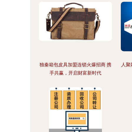
独秦箱包皮具加盟连锁火爆招商 携
人聚
手共赢，开启财富新时代