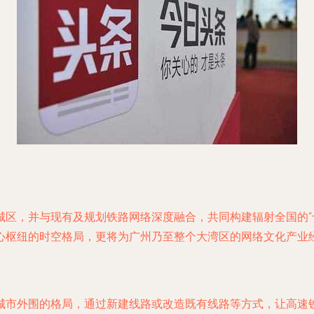
城区，并与现有及规划铁路网络深度融合，共同构建辐射全国的“
心枢纽的时空格局，更将为广州乃至整个大湾区的网络文化产业
城市外围的格局，通过新建线路或改造既有线路等方式，让高速铁