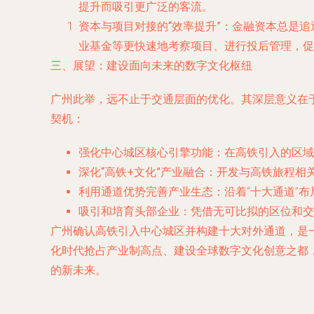
提升而吸引更广泛的客流。
资本与项目对接的“效率提升”
：金融资本总是追
业基金等更快速地考察项目、进行投后管理，促
三、展望：建设面向未来的数字文化枢纽
广州此举，远不止于交通层面的优化。其深层意义在
契机：
强化中心城区核心引擎功能
：在高铁引入的区域
深化“高铁+文化”产业融合
：开发与高铁旅程相
利用通道优势完善产业生态
：沿着“十大通道”
吸引和培育头部企业
：凭借无可比拟的区位和交
广州确认高铁引入中心城区并构建十大对外通道，是一
化时代抢占产业制高点、建设全球数字文化创意之都
的新未来。