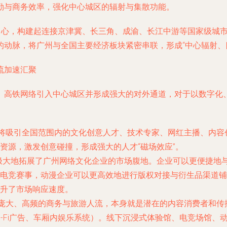
勤与商务效率，强化中心城区的辐射与集散功能。
为中心，构建起连接京津冀、长三角、成渝、长江中游等国家级城
动脉，将广州与全国主要经济板块紧密串联，形成“中心辐射、
流加速汇聚
。高铁网络引入中心城区并形成强大的对外通道，对于以数字化
将吸引全国范围内的文化创意人才、技术专家、网红主播、内容
资源，激发创意碰撞，形成强大的人才“磁场效应”。
”极大地拓展了广州网络文化企业的市场腹地。企业可以更便捷地
电竞赛事，动漫企业可以更高效地进行版权对接与衍生品渠道铺
升了市场响应速度。
庞大、高频的商务与旅游人流，本身就是潜在的内容消费者和传
i-Fi广告、车厢内娱乐系统）。线下沉浸式体验馆、电竞场馆