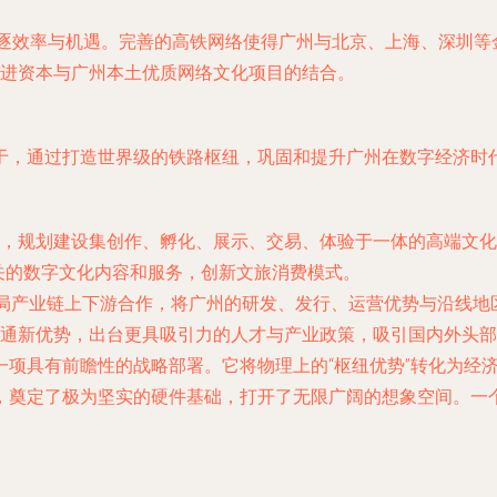
逐效率与机遇。完善的高铁网络使得广州与北京、上海、深圳等
进资本与广州本土优质网络文化项目的结合。
于，通过打造世界级的铁路枢纽，巩固和提升广州在数字经济时
，规划建设集创作、孵化、展示、交易、体验于一体的高端文化
关的数字文化内容和服务，创新文旅消费模式。
布局产业链上下游合作，将广州的研发、发行、运营优势与沿线地
通新优势，出台更具吸引力的人才与产业政策，吸引国内外头部
项具有前瞻性的战略部署。它将物理上的“枢纽优势”转化为经济与
，奠定了极为坚实的硬件基础，打开了无限广阔的想象空间。一个